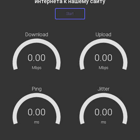
интернета к нашему сайту
Download
Upload
Mbps
Mbps
Ping
Jitter
ms
ms