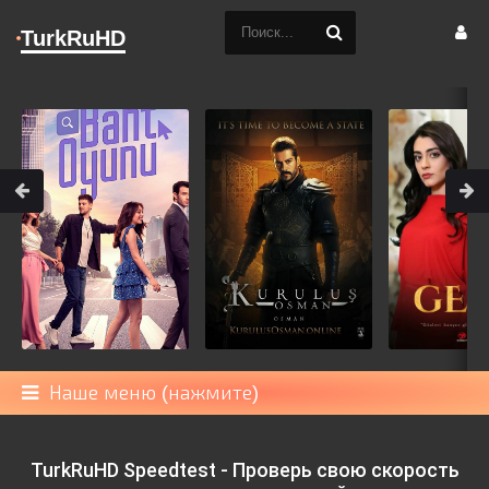
TurkRuHD
Наше меню (нажмите)
TurkRuHD Speedtest - Проверь свою скорость