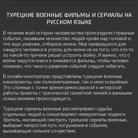
ТУРЕЦКИЕ ВОЕННЫЕ ФИЛЬМЫ И СЕРИАЛЫ НА
РУССКОМ ЯЗЫКЕ
В течение всей истории человечества происходили страшные
события, лишавшие множество людей крова над головой и,
что еще ужаснее, отбирали жизни. Мир превращался для
каждого человека в угрозу для жизни из-за того, что кто-то
по какой-то причине решал устроить войну. И важно, что о
войне пишутся книги и снимаются фильмы, чтобы человек
понимал, что такого развития событий следует избегать.
В онлайн-кинотеатрах представлены турецкие военные
кинопроекты, как полнометражные, так и многосерийные.
Это сложные с точки зрения режиссерской и актерской
работы проекты с трагической сюжетной линией и важными
осмыслениями происходящего.
Турецкие сериалы военные рассматривают судьбы
отдельных людей и олицетворяют невероятные подвиги.
Зритель, желающий смотреть турецкие сериалы военные,
выбирает непростой путь погружения в события,
вызывающие сильное сочувствие.