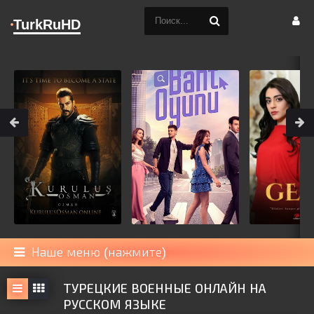
TurkRuHD
Наше меню (нажмите)
ТУРЕЦКИЕ ВОЕННЫЕ ОНЛАЙН НА
РУССКОМ ЯЗЫКЕ