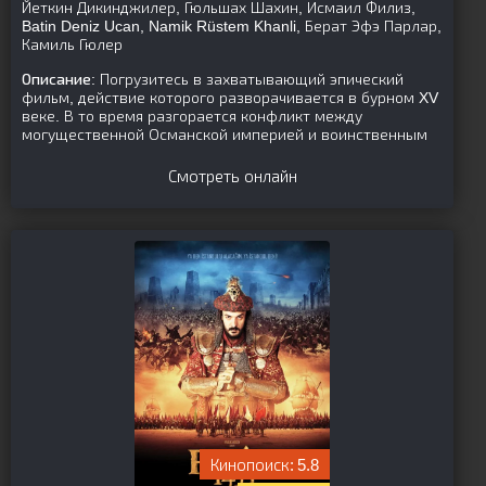
Йеткин Дикинджилер, Гюльшах Шахин, Исмаил Филиз,
Batin Deniz Ucan, Namik Rüstem Khanli, Берат Эфэ Парлар,
Камиль Гюлер
Описание:
Погрузитесь в захватывающий эпический
фильм, действие которого разворачивается в бурном XV
веке. В то время разгорается конфликт между
могущественной Османской империей и воинственным
Смотреть онлайн
5.8