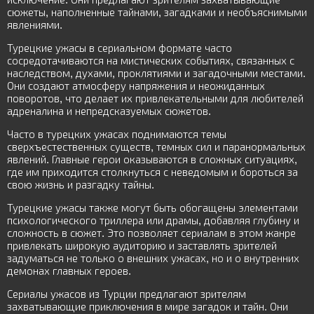
сюжеты, наполненные тайнами, загадками и необъяснимыми
явлениями.
Турецкие ужасы в сериальном формате часто
сосредотачиваются на мистических событиях, связанных с
наследством, духами, проклятиями и загадочными местами.
Они создают атмосферу напряжения и неожиданных
поворотов, что делает их привлекательными для любителей
адреналина и непредсказуемых сюжетов.
Часто в турецких ужасах поднимаются темы
сверхъестественных существ, темных сил и паранормальных
явлений. Главные герои оказываются в сложных ситуациях,
где им приходится столкнуться с неведомым и бороться за
свою жизнь и разгадку тайны.
Турецкие ужасы также могут быть обогащены элементами
психологического триллера или драмы, добавляя глубину и
сложность в сюжет. Это позволяет сериалам в этом жанре
привлекать широкую аудиторию и заставлять зрителей
задуматься не только о внешних ужасах, но и о внутренних
демонах главных героев.
Сериалы ужасов из Турции предлагают зрителям
захватывающие приключения в мире загадок и тайн. Они