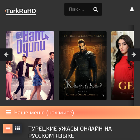
TurkRuHD
Наше меню (нажмите)
ТУРЕЦКИЕ УЖАСЫ ОНЛАЙН НА
РУССКОМ ЯЗЫКЕ