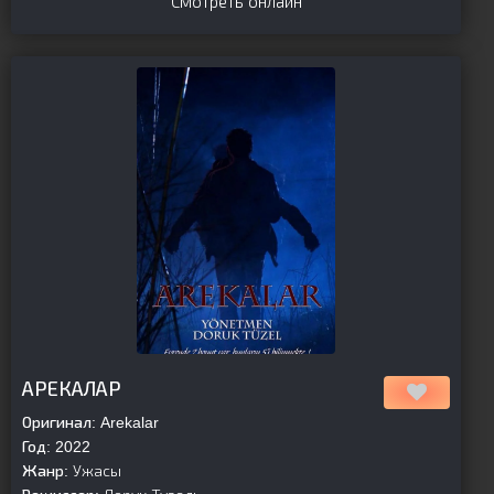
Смотреть онлайн
[is-parent][/is-parent]
АРЕКАЛАР
Оригинал:
Arekalar
Год:
2022
Жанр:
Ужасы