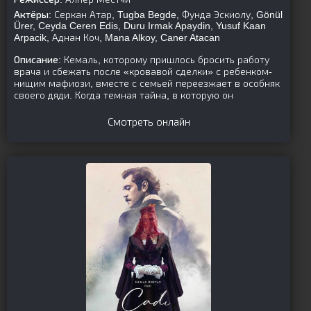
Актёры:
Серкан Атар, Tugba Begde, Фунда Эскиолу, Gönül
Ürer, Ceyda Ceren Edis, Duru Irmak Apaydin, Yusuf Kaan
Arpacik, Аднан Коч, Mana Alkoy, Caner Atacan
Описание:
Кемаль, которому пришлось бросить работу
врача и сбежать после «кровавой сделки» с ребенком-
нищим мафиози, вместе с семьей переезжает в особняк
своего дяди. Когда темная тайна, в которую он
Смотреть онлайн