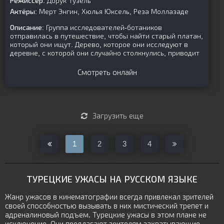
Режиссер:
Дорук Тузель
Актёры:
Мерт Энгин, Хюлья Юксель, Реза Моллазаде
Описание:
Группа исследователей-ботаников
отправилась в путешествие, чтобы найти старый платан,
который они ищут. Дерево, которое они исследуют в
деревне, с которой они случайно столкнулись, приводит
Смотреть онлайн
Загрузить еще
1
2
3
4
ТУРЕЦКИЕ УЖАСЫ НА РУССКОМ ЯЗЫКЕ
Жанр ужасов в кинематографии всегда привлекал зрителей
своей способностью вызывать в них мистический трепет и
адреналиновый подъем. Турецкие ужасы в этом плане не
исключение. Они предлагают зрителям захватывающие