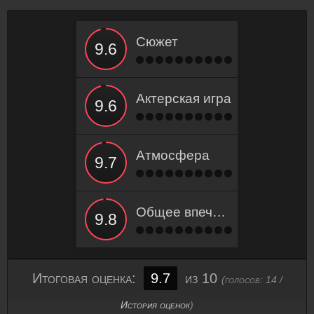
Сюжет
Актерская игра
Атмосфера
Общее впечатление
Итоговая оценка:
9.7
из 10
(голосов:
14
/
История оценок
)