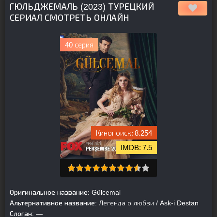
ГЮЛЬДЖЕМАЛЬ (2023) ТУРЕЦКИЙ
СЕРИАЛ СМОТРЕТЬ ОНЛАЙН
40 серия
8.254
7.5
Оригинальное название:
Gülcemal
Альтернативное название:
Легенда о любви / Ask-i Destan
Слоган:
—