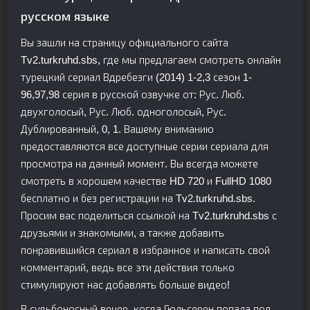
русском языке
Вы зашли на страницу официального сайта
Tv2.turkruhd.sbs, где мы предлагаем смотреть онлайн
турецкий сериал Вдребезги (2014) 1-2,3 сезон 1-
96,97,98 серия в русской озвучке от: Рус. Люб.
двухголосый, Рус. Люб. одноголосый, Рус.
Дублированный, 0, 1. Вашему вниманию
предоставляются все доступные серии сериала для
просмотра на данный момент. Вы всегда можете
смотреть в хорошем качестве HD 720 и FullHD 1080
бесплатно и без регистрации на Tv2.turkruhd.sbs.
Просим вас поделиться ссылкой на Tv2.turkruhd.sbs с
друзьями и знакомыми, а также добавить
понравившийся сериал в избранное и написать свой
комментарий, ведь все эти действия только
стимулируют нас добавлять больше видео!
В судьбоносный вечер, когда Гюльсерен попала под