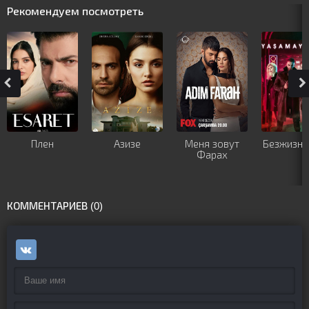
Рекомендуем посмотреть
Плен
Азизе
Меня зовут
Безжизне
Фарах
КОММЕНТАРИЕВ (0)