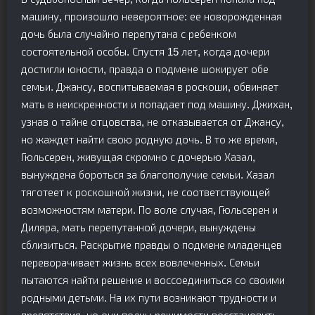
машину, произошло невероятное: ее новорожденная
дочь была случайно перепутана с ребенком
состоятельной особы. Спустя 15 лет, когда дочери
достигли юности, правда о подмене шокирует обе
семьи. Джансу, воспитываемая в роскоши, обвиняет
мать в неискренности и попадает под машину. Джихан,
узнав о тайне отцовства, не отказывается от Джансу,
но жаждет найти свою родную дочь. В то же время,
Гюльсерен, живущая скромно с дочерью Хазал,
вынуждена бороться за благополучие семьи. Хазал
тяготеет к роскошной жизни, не соответствующей
возможностям матери. По воле случая, Гюльсерен и
Диляра, мать перепутанной дочери, вынуждены
сблизиться. Раскрытие правды о подмене младенцев
переворачивает жизнь всех вовлеченных. Семьи
пытаются найти решение и воссоединиться со своими
родными детьми. На их пути возникают трудности и