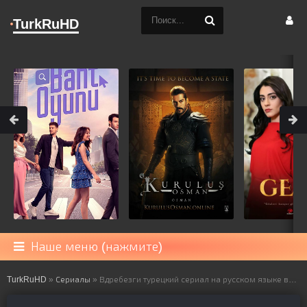
TurkRuHD
Наше меню (нажмите)
TurkRuHD
»
Сериалы
» Вдребезги турецкий сериал на русском языке все серии смотреть онлайн бесплатно подряд