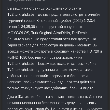
Вы зашли на страницу официального сайта
Tv2.turkruhd.sbs, где мы предлагаем смотреть онлайн
турецкий сериал Клюквенный щербет (2022) 1-2,3,4
сезон 1-34,35,36 серия в русской озвучке от:
MOYGOLOS, Turk.Original, AlisaDirilis, DiziDenizi.
Вашему вниманию предоставляются все доступные
серии сериала для просмотра на данный момент. Вы
всегда можете смотреть в хорошем качестве HD 720 и
FullHD 1080 бесплатно и без регистрации на
Tv2.turkruhd.sbs. Просим вас поделиться ссылкой на
Tv2.turkruhd.sbs с друзьями и знакомыми, а также
добавить понравившийся сериал в избранное и
написать свой комментарий, ведь все эти действия
только стимулируют нас добавлять больше видео!
Доа и Фатих влюблены и мечтают пожениться. Для них
незапланированная беременность девушки — лишь
повод ускорить свадьбу. Но на пути у искренних чувств