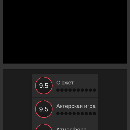
Сюжет
Актерская игра
Атмосфера