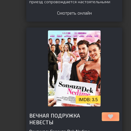
приезд сопровождается настоятельными
Смотреть онлайн
3.5
[is-parent][/is-parent]
ВЕЧНАЯ ПОДРУЖКА
НЕВЕСТЫ