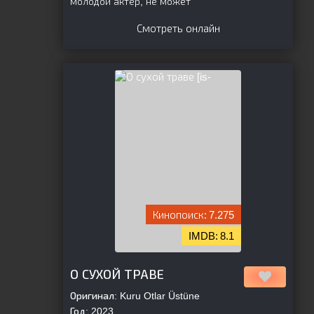
молодой актер, не может
Смотреть онлайн
[is-
7.275
8.1
parent][/is-parent]
О СУХОЙ ТРАВЕ
Оригинал:
Kuru Otlar Üstüne
Год:
2023