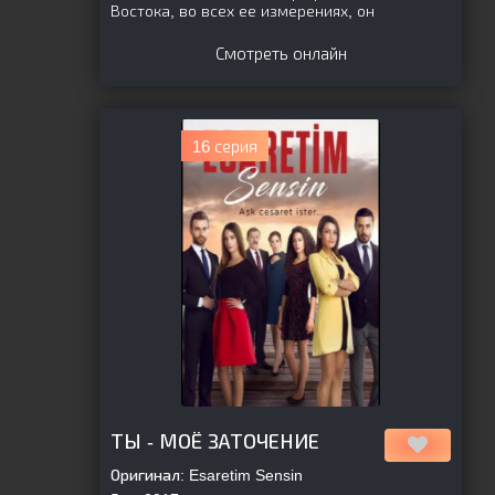
Востока, во всех ее измерениях, он
Смотреть онлайн
16 серия
[is-parent]
[/is-parent]
ТЫ - МОЁ ЗАТОЧЕНИЕ
Оригинал:
Esaretim Sensin