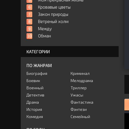
Кровавые цветы
Закон природы
Ветреный холм
Между
Обман
КАТЕГОРИИ
ПО ЖАНРАМ
Биография
Криминал
Боевик
Мелодрама
Военный
Триллер
Детектив
Ужасы
Драма
Фантастика
История
Фэнтези
Комедия
Семейный