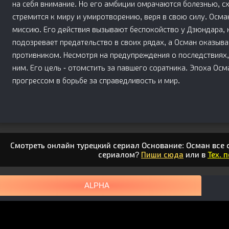
на себя внимание. Но его амбиции омрачаются болезнью, схо
стремится к миру и умиротворению, веря в свою силу. Осма
миссию. Его действия вызывают беспокойство у Дзюндара, к
подозревает предательство в своих рядах, а Осман оказыва
противником. Несмотря на предупреждения о последствиях,
ним. Его цель - отомстить за павшего соратника. Эпоха Ос
прогрессом в борьбе за справедливость и мир.
Смотреть онлайн турецкий сериал Основание: Осман все с
сериалом?
Пиши сюда
или в
Тех. 
ALPHA