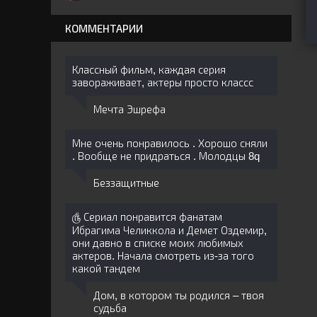
КОММЕНТАРИИ
Классный фильм, каждая серия
завораживает, актеры просто классс
Мечта Эшрефа
Мне очень понравилось . Хорошо сняли
. Вообще не придраться . Молодцы 8q
Беззащитные
௹ Сериал понравится фанатам
Ибрагима Челиккола и Демет Оздемир,
они давно в списке моих любимых
актеров. Начала смотреть из-за того
какой тандем
Дом, в котором ты родился – твоя
судьба