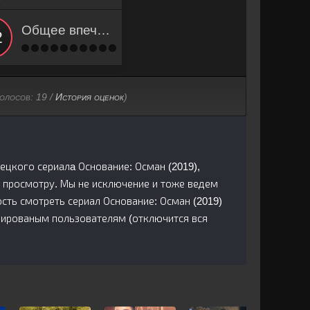
Общее впечатление
голосов:
19
/
История оценок
)
рецкого сериалa Основание: Осман (2019),
 просмотру. Мы не исключение и тоже ведем
ть смотреть сериал Основание: Осман (2019)
трированым пользователям (отключится вся