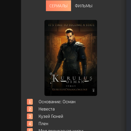
СЕРИАЛЫ
ФИЛЬМЫ
Основание: Осман
Невеста
Кузей Гюней
Плен
Моя прекрасная жизнь