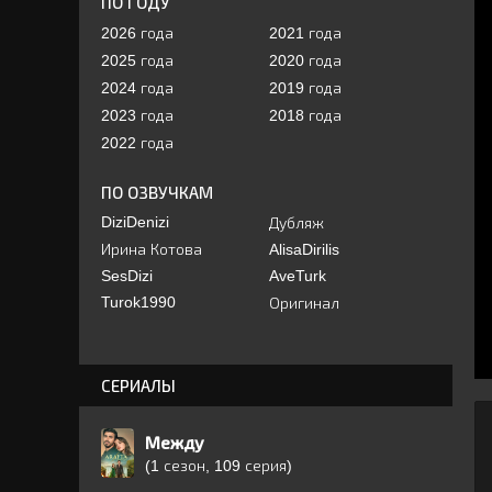
ПО ГОДУ
2026 года
2021 года
2025 года
2020 года
2024 года
2019 года
2023 года
2018 года
2022 года
ПО ОЗВУЧКАМ
DiziDenizi
Дубляж
Ирина Котова
AlisaDirilis
SesDizi
AveTurk
Turok1990
Оригинал
СЕРИАЛЫ
Между
(1 сезон, 109 серия)