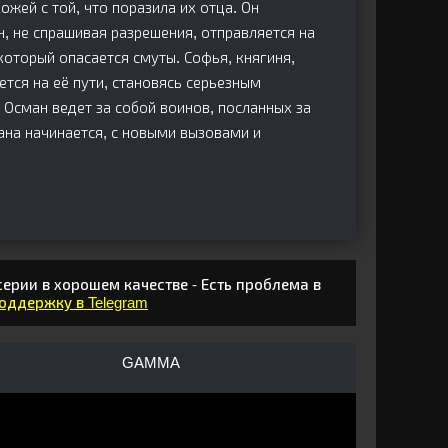
жей с той, что поразила их отца. Он
н, не спрашивая разрешения, отправляется на
оторый опасается смуты. Софья, княгиня,
ется на её пути, становясь серьезным
 Осман ведет за собой воинов, посланных за
мана начинается, с новыми вызовами и
ерии в хорошем качестве - Есть проблема в
поддержку в Telegram
GAMMA