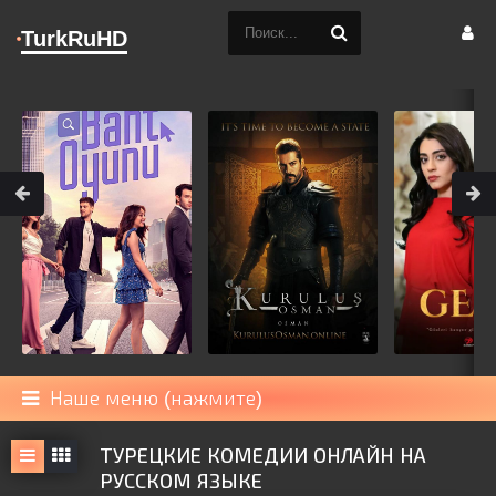
TurkRuHD
Наше меню (нажмите)
ТУРЕЦКИЕ КОМЕДИИ ОНЛАЙН НА
РУССКОМ ЯЗЫКЕ