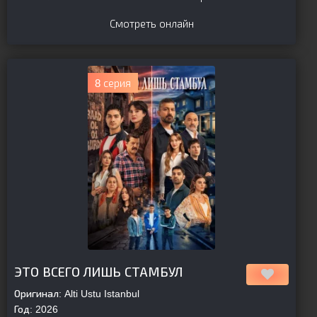
Смотреть онлайн
8 серия
[is-parent]
[/is-parent]
ЭТО ВСЕГО ЛИШЬ СТАМБУЛ
Оригинал:
Alti Ustu Istanbul
Год:
2026