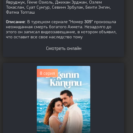
Явруджук, Гёкче Озиоль, Джихан Эрджан, Озлем
Токаслан, Суат Сунгур, Севинч Эрбулак, Беити Энгин,
Фатма Топташ
Описание:
В турецком сериале "Номер 309" произошла
неожиданная смерть богатого Ахмета. Незадолго до
этого он записал видеозавещание, в котором объявил,
что оставит все свое наследство тому
Смотреть онлайн
8 серия