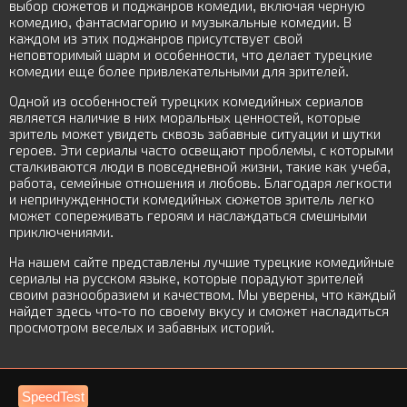
выбор сюжетов и поджанров комедии, включая черную
комедию, фантасмагорию и музыкальные комедии. В
каждом из этих поджанров присутствует свой
неповторимый шарм и особенности, что делает турецкие
комедии еще более привлекательными для зрителей.
Одной из особенностей турецких комедийных сериалов
является наличие в них моральных ценностей, которые
зритель может увидеть сквозь забавные ситуации и шутки
героев. Эти сериалы часто освещают проблемы, с которыми
сталкиваются люди в повседневной жизни, такие как учеба,
работа, семейные отношения и любовь. Благодаря легкости
и непринужденности комедийных сюжетов зритель легко
может сопереживать героям и наслаждаться смешными
приключениями.
На нашем сайте представлены лучшие турецкие комедийные
сериалы на русском языке, которые порадуют зрителей
своим разнообразием и качеством. Мы уверены, что каждый
найдет здесь что-то по своему вкусу и сможет насладиться
просмотром веселых и забавных историй.
SpeedTest