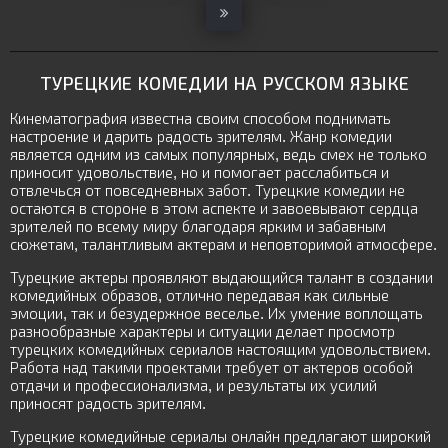
ТУРЕЦКИЕ КОМЕДИИ НА РУССКОМ ЯЗЫКЕ
Кинематография известна своим способом поднимать
настроение и дарить радость зрителям. Жанр комедии
является одним из самых популярных, ведь смех не только
приносит удовольствие, но и помогает расслабиться и
отвлечься от повседневных забот. Турецкие комедии не
остаются в стороне в этом аспекте и завоевывают сердца
зрителей по всему миру благодаря ярким и забавным
сюжетам, талантливым актерам и неповторимой атмосфере.
Турецкие актеры проявляют выдающийся талант в создании
комедийных образов, отлично передавая как сильные
эмоции, так и безудержное веселье. Их умение воплощать
разнообразные характеры и ситуации делает просмотр
турецких комедийных сериалов настоящим удовольствием.
Работа над такими проектами требует от актеров особой
отдачи и профессионализма, и результаты их усилий
приносят радость зрителям.
Турецкие комедийные сериалы онлайн предлагают широкий