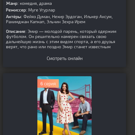
Жанр:
комедия, драма
Режиссер:
Муге Угурлар
Актёры:
Фейяз Думан, Нехир Эрдоган, Илькер Аксум,
Рахимджан Капкап, Эльчин Зехра Ирем
Описание:
Эмир — молодой парень, который одержим
футболом. Он решительно намерен связать свою
дальнейшую жизнь с этим видом спорта, а его друзья
верят, что рано или поздно Эмир станет известным
Смотреть онлайн
6 серия