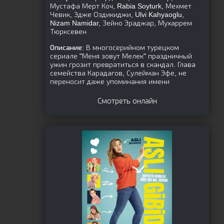
Мустафа Мерт Коч, Rabia Soyturk, Мехмет
Чевик, Эдже Оздикиджи, Ulvi Kahyaoglu,
Nizam Namidar, Зейно Эраджар, Мухаррем
Тюрксевен
Описание:
В многосерийном турецком
сериале "Меня зовут Мелек" праздничный
ужин грозит превратиться в скандал. Глава
семейства Карадагов, Сулейман Эфе, не
переносит даже упоминания имени
Смотреть онлайн