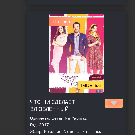
11 серия
5.6
[is-parent]
[/is-parent]
ЧТО НИ СДЕЛАЕТ
ВЛЮБЛЕННЫЙ
Оригинал:
Seven Ne Yapmaz
Год:
2017
Жанр:
Комедия, Мелодрама, Драма