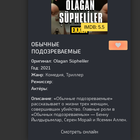
5.5
[is-parent]
[/is-parent]
ОБЫЧНЫЕ
ПОДОЗРЕВАЕМЫЕ
Оригинал:
Olagan Süpheliler
Год:
2021
Жанр:
Комедия, Триллер
Режиссер:
Актёры:
Описание:
«Обычные подозреваемые»
рассказывает о жизни трех женщин,
совершивших убийство. Главные роли в
«Обычных подозреваемых» — Бенну
Йылдырымлар, Серен Морай и Ясемин Аллен.
Смотреть онлайн