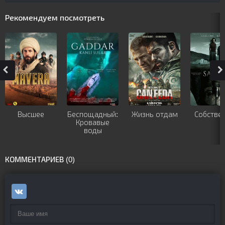
Рекомендуем посмотреть
Высшее
Беспощадный:
Жизнь отдам
Собстве
Кровавые
воды
КОММЕНТАРИЕВ (0)