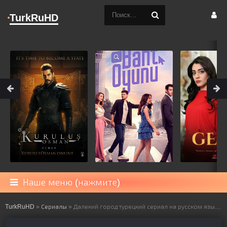
TurkRuHD
Наше меню (нажмите)
TurkRuHD
»
Сериалы
» Далекий город турецкий сериал на русском языке все серии смотреть онлайн бесплатно подряд