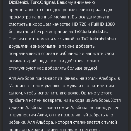
DiziDenizi, Turk.Original. Вашему вниманию
предоставляются все доступные серии сериала для
просмотра на данный момент. Вы всегда можете
смотреть в хорошем качестве HD 720 и FullHD 1080
бесплатно и без регистрации на Tv2.turkruhd.sbs.
Просим вас поделиться ссылкой на Tv2.turkruhd.sbs с
друзьями и знакомыми, а также добавить
понравившийся сериал в избранное и написать свой
комментарий, ведь все эти действия только
стимулируют нас добавлять больше видео!
Аля Альбора приезжает из Канады на земли Альборы в
Мардине с телом умершего мужа и его пятилетним
сыном, чтобы исполнить его волю. Однако у этого
прибытия нет ни возврата, ни выхода из Альборы. Хотя
Джихан Альбора, глава семьи Альбора, неравнодушен
к трудностям Алии, он не позволяет ей забрать его
ребенка. Аля Альбора, которая сталкивается с тьмой
прошлого, хранит тайны и правду о регионе,