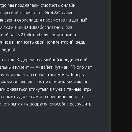
, где мы предлагаем смотреть онлайн
в русской озвучке от: Greb&Creative,
ые серии сериала для просмотра на данный
720 и FullHD 1080 бесплатно и без
кой на Tv2.turkruhd.sbs с друзьями и
анное и написать свой комментарий, ведь
 видео!
 с отцом Кадиром в семейной юридической
ельный клиент — Хидайет Кутман. Много лет
зультатом этой связи стала дочь. Теперь
почему он решил заняться поисками именно
 или оказаться втянутым в чужие тайные игры
ет сломить даже самого принципиального
а, открытая не вовремя, способна разрушить