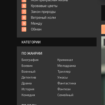
Кровавые цветы
Закон природы
Ветреный холм
Между
Обман
КАТЕГОРИИ
ПО ЖАНРАМ
Биография
Криминал
Боевик
Мелодрама
Военный
Триллер
Детектив
Ужасы
Драма
Фантастика
История
Фэнтези
Комедия
Семейный