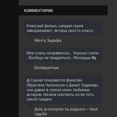
КОММЕНТАРИИ
Классный фильм, каждая серия
завораживает, актеры просто классс
Мечта Эшрефа
Мне очень понравилось . Хорошо сняли
. Вообще не придраться . Молодцы 8q
Беззащитные
௹ Сериал понравится фанатам
Ибрагима Челиккола и Демет Оздемир,
они давно в списке моих любимых
актеров. Начала смотреть из-за того
какой тандем
Дом, в котором ты родился – твоя
судьба