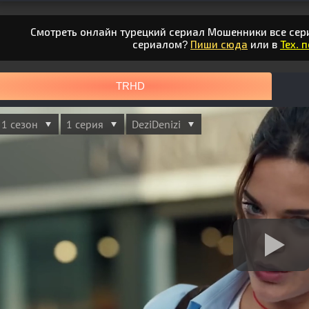
Смотреть онлайн турецкий сериал Мошенники все сери
сериалом?
Пиши сюда
или в
Тех. 
TRHD