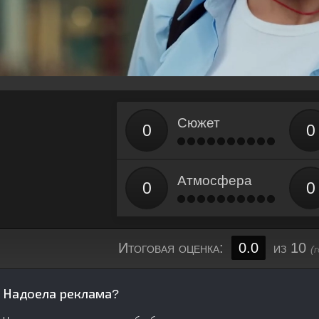
Сюжет
Атмосфера
Итоговая оценка:
0.0
из 10
(
Надоела реклама?