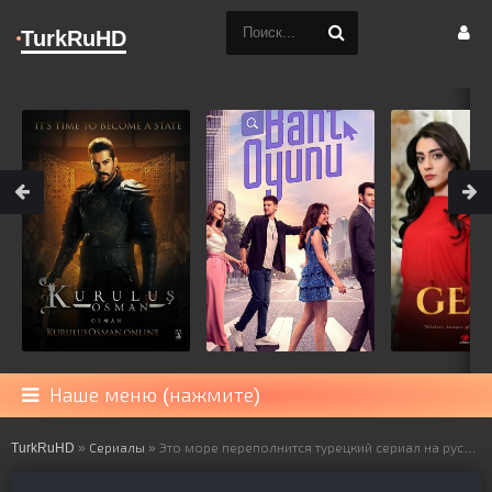
TurkRuHD
Наше меню (нажмите)
TurkRuHD
»
Сериалы
» Это море переполнится турецкий сериал на русском языке все серии смотреть онлайн бесплатно подряд