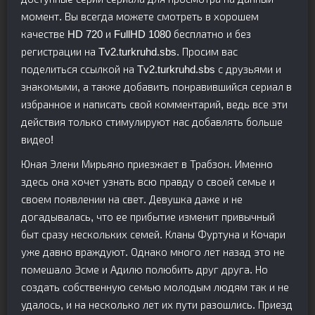
момент. Вы всегда можете смотреть в хорошем
качестве HD 720 и FullHD 1080 бесплатно и без
регистрации на Tv2.turkruhd.sbs. Просим вас
поделиться ссылкой на Tv2.turkruhd.sbs с друзьями и
знакомыми, а также добавить понравившийся сериал в
избранное и написать свой комментарий, ведь все эти
действия только стимулируют нас добавлять больше
видео!
Юная Элени Мирьяно приезжает в Трабзон. Именно
здесь она хочет узнать всю правду о своей семье и
своем появлении на свет. Девушка даже и не
догадывалась, что ее прибытие изменит привычный
быт сразу нескольких семей. Кланы Фуртуна и Кочари
уже давно враждуют. Однако много лет назад это не
помешало Эсме и Адилю полюбить друг друга. Но
создать собственную семью молодым людям так и не
удалось, и на несколько лет их пути разошлись. Приезд