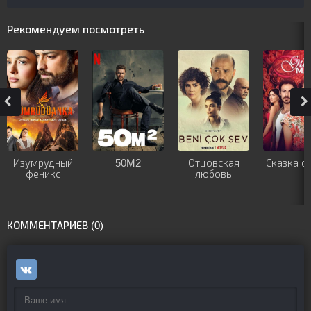
Рекомендуем посмотреть
Изумрудный
50M2
Отцовская
Сказка о
феникс
любовь
КОММЕНТАРИЕВ (0)