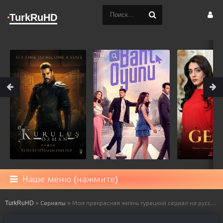
TurkRuHD
Наше меню (нажмите)
TurkRuHD
»
Сериалы
» Моя прекрасная жизнь турецкий сериал на русском языке все серии смотреть онлайн бесплатно подряд