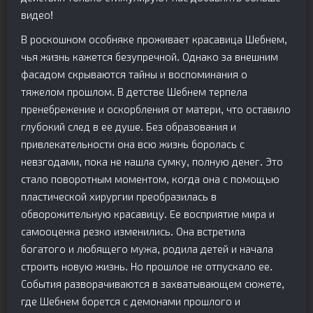
видео!
В роскошном особняке проживает красавица Шебнем,
чья жизнь кажется безупречной. Однако за внешним
фасадом скрываются тайны и воспоминания о
тяжелом прошлом. В детстве Шебнем терпела
пренебрежение и оскорбления от матери, что оставило
глубокий след в ее душе. Без образования и
привлекательности она всю жизнь боролась с
невзгодами, пока не нашла сумку, полную денег. Это
стало поворотным моментом, когда она с помощью
пластической хирургии преобразилась в
обворожительную красавицу. Ее восприятие мира и
самооценка резко изменились. Она встретила
богатого и любящего мужа, родила детей и начала
строить новую жизнь. Но прошлое не отпускало ее.
События разворачиваются в захватывающем сюжете,
где Шебнем борется с демонами прошлого и