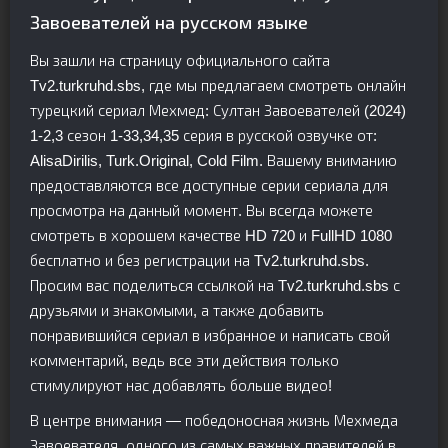
Завоевателей на русском языке
Вы зашли на страницу официального сайта
Tv2.turkruhd.sbs, где мы предлагаем смотреть онлайн
турецкий сериал Мехмед: Султан Завоевателей (2024)
1-2,3 сезон 1-33,34,35 серия в русской озвучке от:
AlisaDirilis, Turk.Original, Cold Film. Вашему вниманию
предоставляются все доступные серии сериала для
просмотра на данный момент. Вы всегда можете
смотреть в хорошем качестве HD 720 и FullHD 1080
бесплатно и без регистрации на Tv2.turkruhd.sbs.
Просим вас поделиться ссылкой на Tv2.turkruhd.sbs с
друзьями и знакомыми, а также добавить
понравившийся сериал в избранное и написать свой
комментарий, ведь все эти действия только
стимулируют нас добавлять больше видео!
В центре внимания — победоносная жизнь Мехмеда
Завоевателя, одного из самых важных правителей в