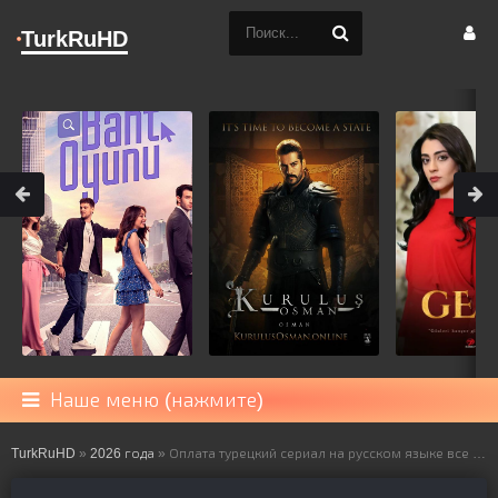
TurkRuHD
Наше меню (нажмите)
TurkRuHD
»
2026 года
» Оплата турецкий сериал на русском языке все серии смотреть онлайн бесплатно подряд