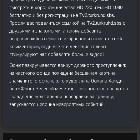
смотреть в хорошем качестве HD 720 и FullHD 1080
бесплатно и без регистрации на Tv2.turkruhd.sbs.
Просим вас поделиться ссылкой на Tv2.turkruhd.sbs с
друзьями и знакомыми, а также добавить
понравившийся сериал в избранное и написать свой
комментарий, ведь все эти действия только
стимулируют нас добавлять больше видео!
Сюжет закручивается вокруг дерзкого преступления:
из частного фонда похищена бесценная картина
знаменитого османского художника Османа Хамди-
бея «Фронт Зеленой мечети». Пока полотно прячут на
складе для нелегальной переправки за границу,
запускается цепочка невероятных событий.