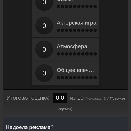
Актерская игра
Атмосфера
Общее впечатление
Итоговая оценка:
0.0
из 10
(голосов:
0
/
История
оценок
)
Надоела реклама?