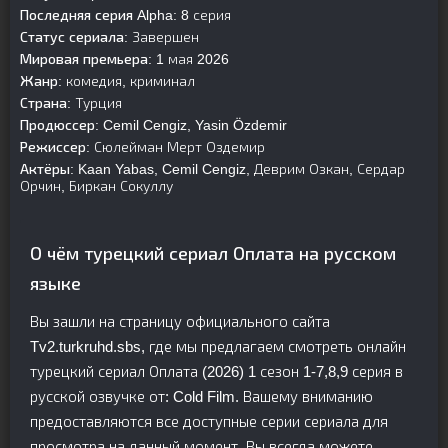
Последняя серия Alpha:
8 серия
Статус сериала:
Завершен
Мировая премьера:
1 мая 2026
Жанр:
комедия, криминал
Страна:
Турция
Продюссер:
Cemil Cengiz, Yasin Özdemir
Режиссер:
Сюлейман Мерт Оздемир
Актёры:
Kaan Yabas, Cemil Cengiz, Деврим Озкан, Сердар
Орчин, Биркан Сокуллу
О чём турецкий сериал Оплата на русском
языке
Вы зашли на страницу официального сайта
Tv2.turkruhd.sbs, где мы предлагаем смотреть онлайн
турецкий сериал Оплата (2026) 1 сезон 1-7,8,9 серия в
русской озвучке от: Cold Film. Вашему вниманию
предоставляются все доступные серии сериала для
просмотра на данный момент. Вы всегда можете