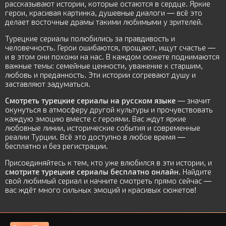
рассказывают истории, которые остаются в сердце. Яркие
герои, красивая картинка, душевные диалоги — всё это
делает восточные драмы такими любимыми у зрителей.
Турецкие сериалы полюбились за правдивость и
человечность. Герои ошибаются, прощают, ищут счастье —
и в этом они похожи на нас. В каждом сюжете поднимаются
важные темы: семейные ценности, уважение к старшим,
любовь и преданность. Эти истории согревают душу и
заставляют задуматься.
Смотреть турецкие сериалы на русском языке
— значит
окунуться в атмосферу другой культуры и прочувствовать
каждую эмоцию вместе с героями. Вас ждут яркие
любовные линии, исторические события и современные
реалии Турции. Всё это доступно в любое время —
бесплатно и без регистрации.
Присоединяйтесь к тем, кто уже влюбился в эти истории, и
смотрите турецкие сериалы бесплатно онлайн
. Найдите
свой любимый сериал и начните смотреть прямо сейчас —
вас ждёт много сильных эмоций и красивых сюжетов!