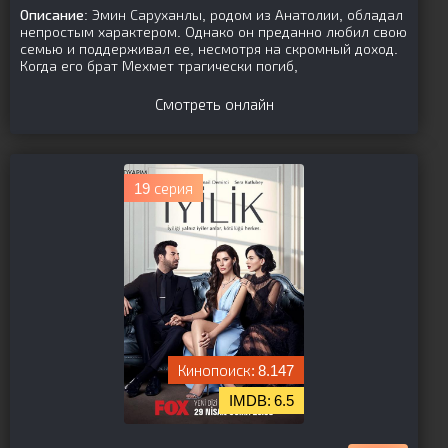
Описание:
Эмин Саруханлы, родом из Анатолии, обладал
непростым характером. Однако он преданно любил свою
семью и поддерживал ее, несмотря на скромный доход.
Когда его брат Мехмет трагически погиб,
Смотреть онлайн
19 серия
8.147
6.5
[is-parent]
[/is-parent]