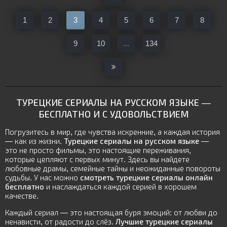
1
2
3
4
5
6
7
8
9
10
...
134
ТУРЕЦКИЕ СЕРИАЛЫ НА РУССКОМ ЯЗЫКЕ
—
БЕСПЛАТНО И С УДОВОЛЬСТВИЕМ
Погрузитесь в мир, где чувства искренние, а каждая история
— как из жизни.
Турецкие сериалы на русском языке
—
это не просто фильмы, это настоящие переживания,
которые цепляют с первых минут. Здесь вы найдете
любовные драмы, семейные тайны и неожиданные повороты
судьбы. У нас можно
смотреть турецкие сериалы онлайн
бесплатно
и наслаждаться каждой серией в хорошем
качестве.
Каждый сериал — это настоящая буря эмоций: от любви до
ненависти, от радости до слёз.
Лучшие турецкие сериалы