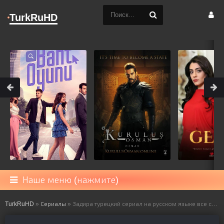
TurkRuHD
Наше меню (нажмите)
TurkRuHD
»
Сериалы
» Задира турецкий сериал на русском языке все серии смотреть онлайн бесплатно подряд