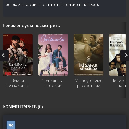
реклама на сайте, останется только в плеере).
Рекомендуем посмотреть
Земли
Стеклянные
Между двумя
Несмотр
беззакония
потолки
рассветами
на чт
КОММЕНТАРИЕВ (0)