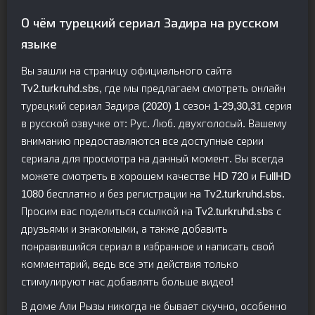
О чём турецкий сериал Задира на русском
языке
Вы зашли на страницу официального сайта
Tv2.turkruhd.sbs, где мы предлагаем смотреть онлайн
турецкий сериал Задира (2020) 1 сезон 1-29,30,31 серия
в русской озвучке от: Рус. Люб. двухголосый. Вашему
вниманию предоставляются все доступные серии
сериала для просмотра на данный момент. Вы всегда
можете смотреть в хорошем качестве HD 720 и FullHD
1080 бесплатно и без регистрации на Tv2.turkruhd.sbs.
Просим вас поделиться ссылкой на Tv2.turkruhd.sbs с
друзьями и знакомыми, а также добавить
понравившийся сериал в избранное и написать свой
комментарий, ведь все эти действия только
стимулируют нас добавлять больше видео!
В доме Али Рызы никогда не бывает скучно, особенно