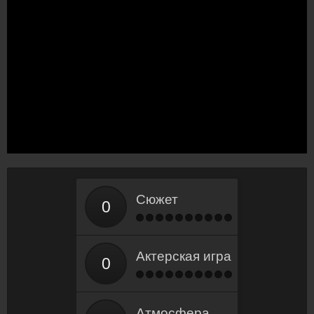
Сюжет
Актерская игра
Атмосфера