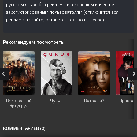
русском языке без рекламы и в хорошем качестве
зарегистрированым пользователям (отключится вся
реклама на сайте, останется только в плеере).
Рекомендуем посмотреть
Воскресший
Чукур
Ветреный
Правосу
Эртугрул
КОММЕНТАРИЕВ (0)