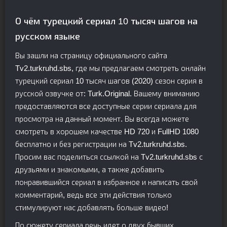
О чём турецкий сериал 10 тысяч шагов на
русском языке
Вы зашли на страницу официального сайта
Tv2.turkruhd.sbs, где мы предлагаем смотреть онлайн
турецкий сериал 10 тысяч шагов (2020) сезон серия в
русской озвучке от: Turk.Original. Вашему вниманию
предоставляются все доступные серии сериала для
просмотра на данный момент. Вы всегда можете
смотреть в хорошем качестве HD 720 и FullHD 1080
бесплатно и без регистрации на Tv2.turkruhd.sbs.
Просим вас поделиться ссылкой на Tv2.turkruhd.sbs с
друзьями и знакомыми, а также добавить
понравившийся сериал в избранное и написать свой
комментарий, ведь все эти действия только
стимулируют нас добавлять больше видео!
По сюжету сериала речь идет о двух бывших