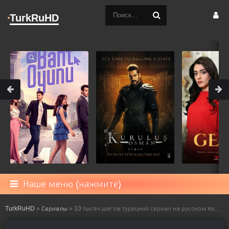
TurkRuHD
Наше меню (нажмите)
TurkRuHD
»
Сериалы
» 10 тысяч шагов турецкий сериал на русском языке все серии смотреть онлайн бесплатно подряд